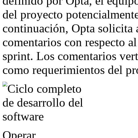
definido por Opta, el equip
del proyecto potencialmente 
continuación, Opta solicita a
comentarios con respecto al
sprint. Los comentarios ver
como requerimientos del pr
Operar