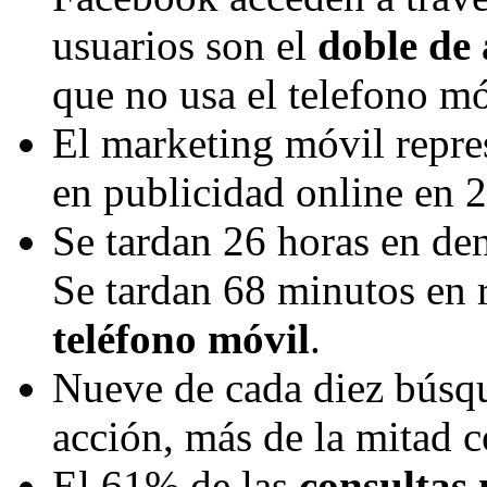
usuarios son el
doble de 
que no usa el telefono mó
El marketing móvil repre
en publicidad online en 
Se tardan 26 horas en den
Se tardan 68 minutos en 
teléfono móvil
.
Nueve de cada diez búsq
acción, más de la mitad 
El 61% de las
consultas 