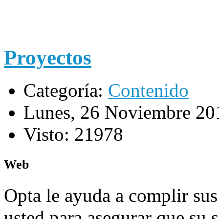
Proyectos
Categoría:
Contenido
Lunes, 26 Noviembre 20
Visto: 21978
Web
Opta le ayuda a complir sus
usted para asegurar que su s