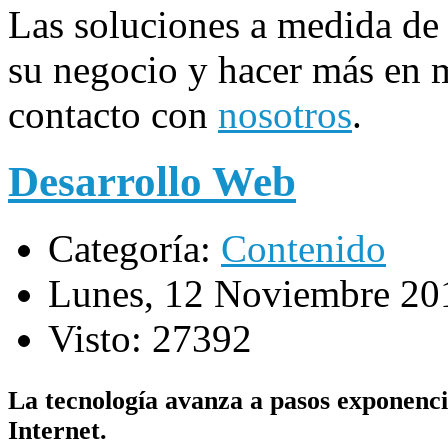
Las soluciones a medida de
su negocio y hacer más en 
contacto con
nosotros
.
Desarrollo Web
Categoría:
Contenido
Lunes, 12 Noviembre 20
Visto: 27392
La tecnología avanza a pasos exponenci
Internet.