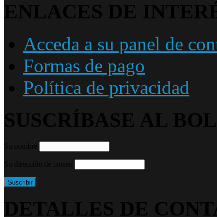
ENLACES DE INTER
Acceda a su panel de con
Formas de pago
Política de privacidad
SUSCRÍBASE AL BO
Su nombre
Su dirección de correo
DETALLES DE CON