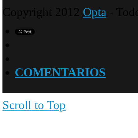
Copyright 2012
Opta
- Todo
COMENTARIOS
Scroll to Top